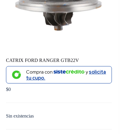
CATRIX FORD RANGER GTB22V
Compra con
y
solicita
tu cupo.
$
0
Sin existencias