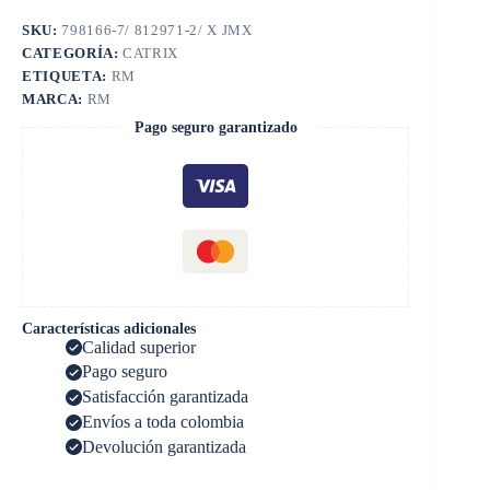
SKU:
798166-7/ 812971-2/ X JMX
CATEGORÍA:
CATRIX
ETIQUETA:
RM
MARCA:
RM
Pago seguro garantizado
Características adicionales
Calidad superior
Pago seguro
Satisfacción garantizada
Envíos a toda colombia
Devolución garantizada