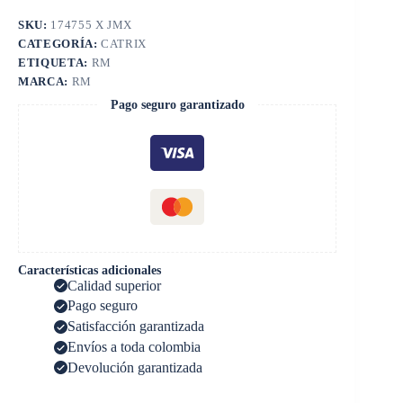
SKU:
174755 X JMX
CATEGORÍA:
CATRIX
ETIQUETA:
RM
MARCA:
RM
Pago seguro garantizado
Características adicionales
Calidad superior
Pago seguro
Satisfacción garantizada
Envíos a toda colombia
Devolución garantizada