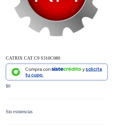
CATRIX CAT C9 S310C080
Compra con
y
solicita
tu cupo.
$
0
Sin existencias