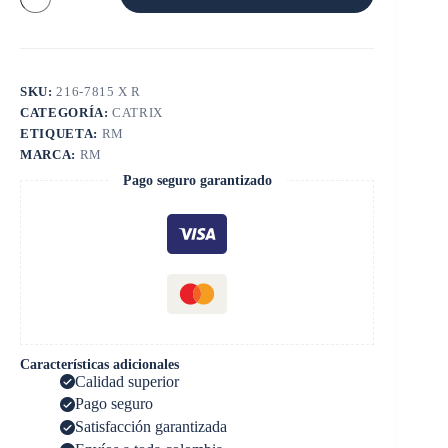
C9
/
325C
cantidad
SKU:
216-7815 X R
CATEGORÍA:
CATRIX
ETIQUETA:
RM
MARCA:
RM
Pago seguro garantizado
Características adicionales
Calidad superior
Pago seguro
Satisfacción garantizada