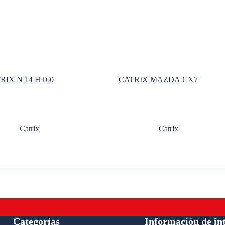
RIX N 14 HT60
CATRIX MAZDA CX7
Catrix
Catrix
Categorías
Información de in