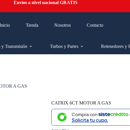
Envíos a nivel nacional GRATIS
Inicio
Tienda
Nosotros
Contacto
s y Transmisión
Turbos y Partes
Retenedores y 
OTOR A GAS
CATRIX 6CT MOTOR A GAS
Compra con
Solicita tu cupo.