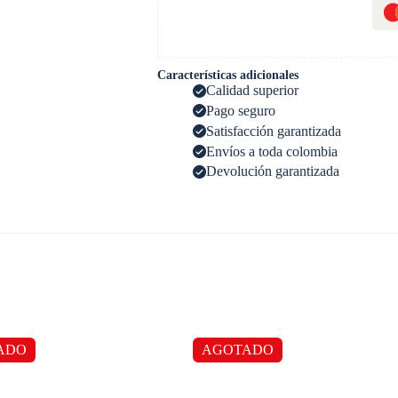
Características adicionales
Calidad superior
Pago seguro
Satisfacción garantizada
Envíos a toda colombia
Devolución garantizada
ADO
AGOTADO