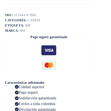
SKU:
311644 X JMX
CATEGORÍA:
CATRIX
ETIQUETA:
RM
MARCA:
RM
Pago seguro garantizado
Características adicionales
Calidad superior
Pago seguro
Satisfacción garantizada
Envíos a toda colombia
Devolución garantizada