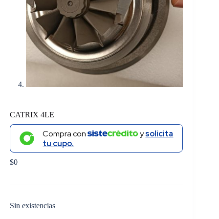
CATRIX 4LE
Compra con
y
solicita
tu cupo.
$
0
Sin existencias