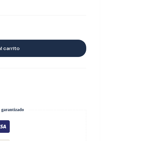
l carrito
 garantizado