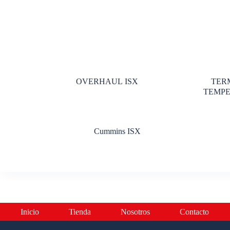
OVERHAUL ISX
TER
TEMPE
Cummins ISX
Inicio
Tienda
Nosotros
Contacto