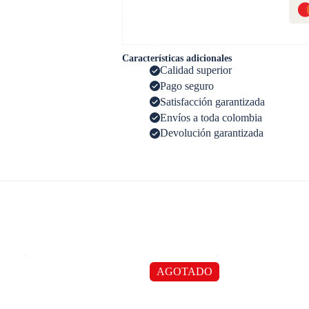
Características adicionales
Calidad superior
Pago seguro
Satisfacción garantizada
Envíos a toda colombia
Devolución garantizada
AGOTADO