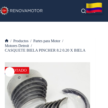
Saltar
al
contenido
/
Productos
/
Partes para Motor
/
Inicio
Motores Detroit
/
CASQUETE BIELA PINCHER 8.2 0.20 X BIELA
AGOTADO