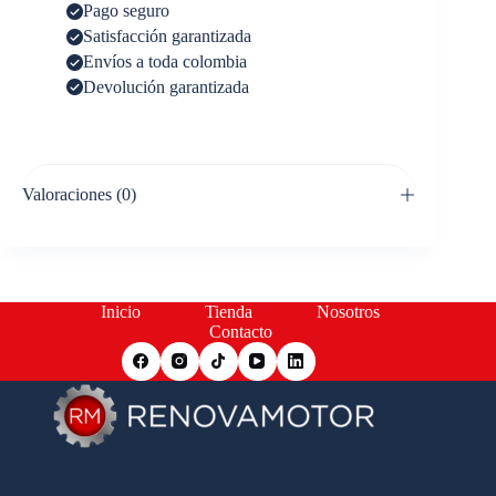
Pago seguro
Satisfacción garantizada
Envíos a toda colombia
Devolución garantizada
Valoraciones (0)
Inicio
Tienda
Nosotros
Contacto