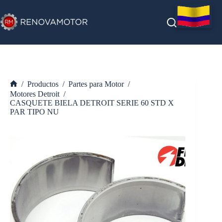
Saltar
al
contenido
/
Productos
/
Partes para Motor
/
Inicio
Motores Detroit
/
CASQUETE BIELA DETROIT SERIE 60 STD X
PAR TIPO NU