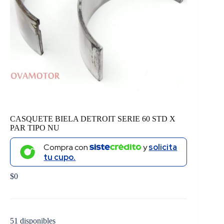
CASQUETE BIELA DETROIT SERIE 60 STD X
PAR TIPO NU
Compra con
y
solicita
tu cupo.
$
0
51 disponibles