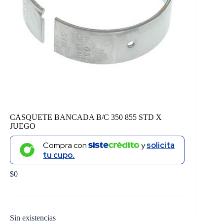
CASQUETE BANCADA B/C 350 855 STD X
JUEGO
Compra con
y
solicita
tu cupo.
$
0
Sin existencias