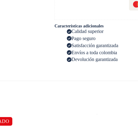
Características adicionales
Calidad superior
Pago seguro
Satisfacción garantizada
Envíos a toda colombia
Devolución garantizada
ADO