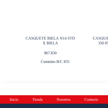
CASQUETE BIELA N14 STD
CASQUE
X BIELA
350 
$
67.830
Cummins B/C 855
Inicio
Tienda
Nosotros
Contacto