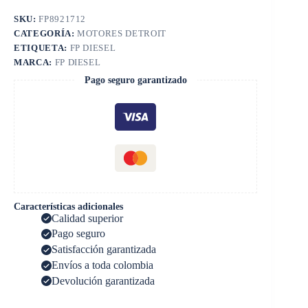
SKU:
FP8921712
CATEGORÍA:
MOTORES DETROIT
ETIQUETA:
FP DIESEL
MARCA:
FP DIESEL
Pago seguro garantizado
Características adicionales
Calidad superior
Pago seguro
Satisfacción garantizada
Envíos a toda colombia
Devolución garantizada