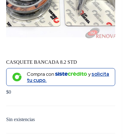
CASQUETE BANCADA 8.2 STD
Compra con
y
solicita
tu cupo.
$
0
Sin existencias