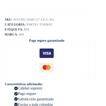
SKU:
4037482-4046127-CE-C-WL
CATEGORÍA:
PARTES TURBOS
ETIQUETA:
RM
MARCA:
RM
Pago seguro garantizado
Características adicionales
Calidad superior
Pago seguro
Satisfacción garantizada
Envíos a toda colombia