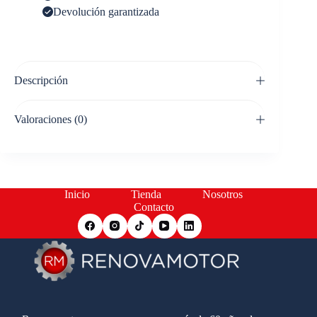
Devolución garantizada
Descripción
Valoraciones (0)
Inicio
Tienda
Nosotros
Contacto