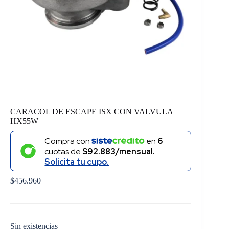
CARACOL DE ESCAPE ISX CON VALVULA
HX55W
Compra con
en
6
cuotas de
$92.883/mensual.
Solicita tu cupo.
$
456.960
Sin existencias