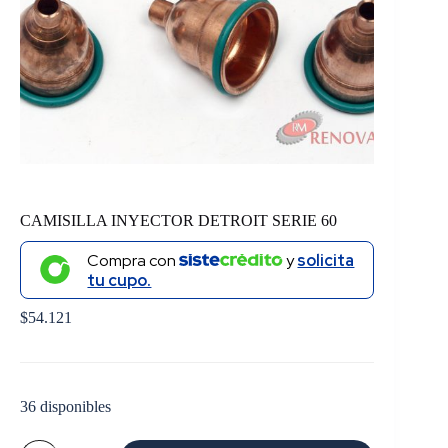
CAMISILLA INYECTOR DETROIT SERIE 60
Compra con
y
solicita
tu cupo.
$
54.121
36 disponibles
CAMISILLA