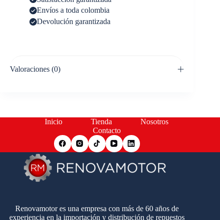
Envíos a toda colombia
Devolución garantizada
Valoraciones (0)
Inicio
Tienda
Nosotros
Contacto
Renovamotor es una empresa con más de 60 años de
experiencia en la importación y distribución de repuestos