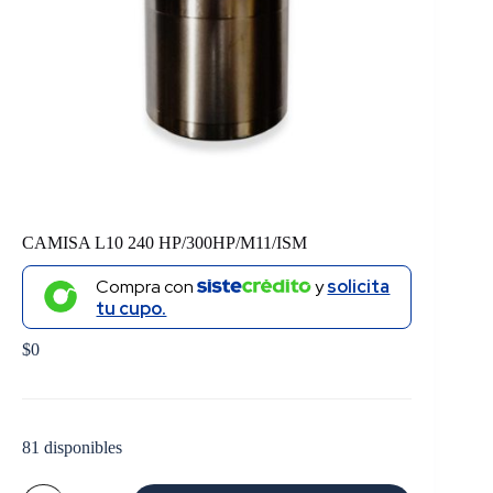
CAMISA L10 240 HP/300HP/M11/ISM
Compra con
y
solicita
tu cupo.
$
0
81 disponibles
CAMISA