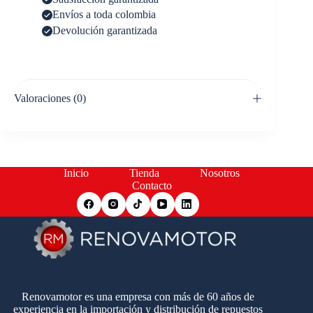
Envíos a toda colombia
Devolución garantizada
Valoraciones (0)
Inicio
Tienda
Nosotros
Contacto
Renovamotor es una empresa con más de 60 años de
experiencia en la importación y distribución de repuestos