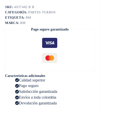
SKU:
4037482 B R
CATEGORÍA:
PARTES TURBOS
ETIQUETA:
RM
MARCA:
RM
Pago seguro garantizado
Características adicionales
Calidad superior
Pago seguro
Satisfacción garantizada
Envíos a toda colombia
Devolución garantizada