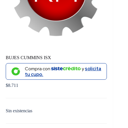
BUJES CUMMINS ISX
Compra con
y
solicita
tu cupo.
$
8.711
Sin existencias