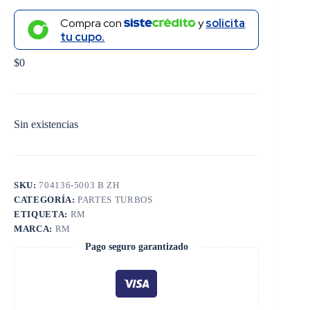
Compra con
y
solicita
tu cupo.
$
0
Sin existencias
SKU:
704136-5003 B ZH
CATEGORÍA:
PARTES TURBOS
ETIQUETA:
RM
MARCA:
RM
Pago seguro garantizado