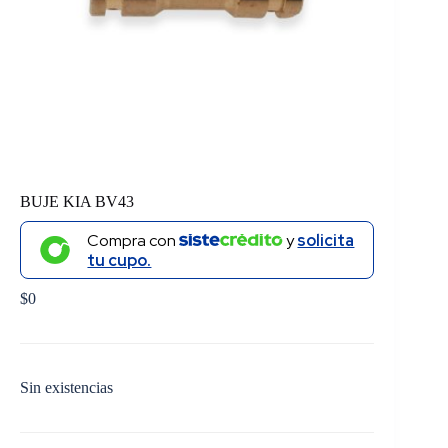
BUJE KIA BV43
Compra con
y
solicita
tu cupo.
$
0
Sin existencias