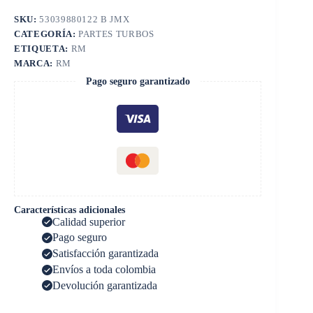
SKU:
53039880122 B JMX
CATEGORÍA:
PARTES TURBOS
ETIQUETA:
RM
MARCA:
RM
Pago seguro garantizado
Características adicionales
Calidad superior
Pago seguro
Satisfacción garantizada
Envíos a toda colombia
Devolución garantizada