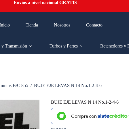
Envíos a nivel nacional GRATIS
Inicio
Tienda
Nosotros
Contacto
s y Transmisión
Turbos y Partes
Retenedores y 
mmins B/C 855
/
BUJE EJE LEVAS N 14 No.1-2-4-6
BUJE EJE LEVAS N 14 No.1-2-4-6
Compra con