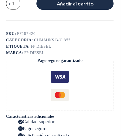
Añadir al carrito
BIELA
NTC
350
400
cantidad
SKU:
FP187420
CATEGORÍA:
CUMMINS B/C 855
ETIQUETA:
FP DIESEL
MARCA:
FP DIESEL
Pago seguro garantizado
Características adicionales
Calidad superior
Pago seguro
Satisfacción garantizada