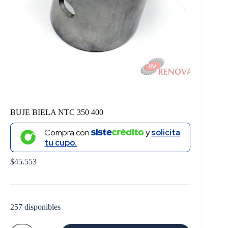
BUJE BIELA NTC 350 400
Compra con
y
solicita
tu cupo.
$
45.553
257 disponibles
BUJE