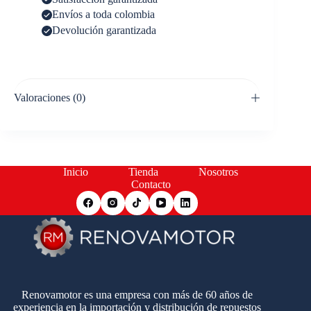
Envíos a toda colombia
Devolución garantizada
Valoraciones (0)
Inicio
Tienda
Nosotros
Contacto
Renovamotor es una empresa con más de 60 años de
experiencia en la importación y distribución de repuestos