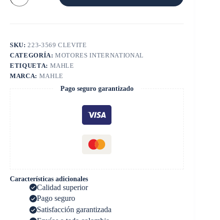
HI
DT
360
cantidad
SKU:
223-3569 CLEVITE
CATEGORÍA:
MOTORES INTERNATIONAL
ETIQUETA:
MAHLE
MARCA:
MAHLE
Pago seguro garantizado
Características adicionales
Calidad superior
Pago seguro
Satisfacción garantizada