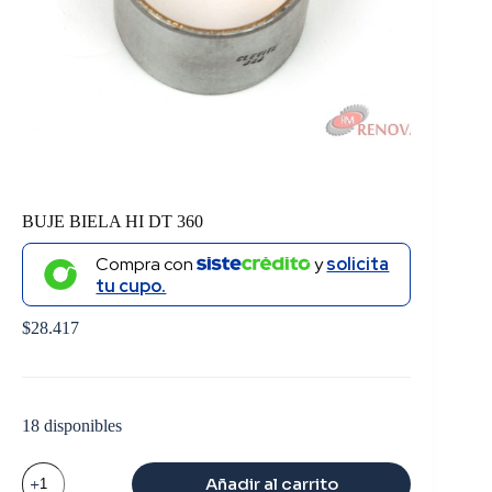
BUJE BIELA HI DT 360
Compra con
y
solicita
tu cupo.
$
28.417
18 disponibles
BUJE
Añadir al carrito
BIELA