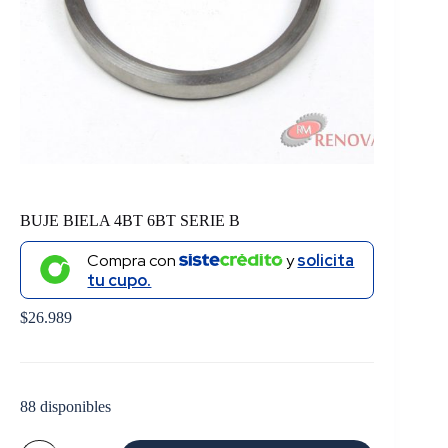
BUJE BIELA 4BT 6BT SERIE B
Compra con
y
solicita
tu cupo.
$
26.989
88 disponibles
BUJE