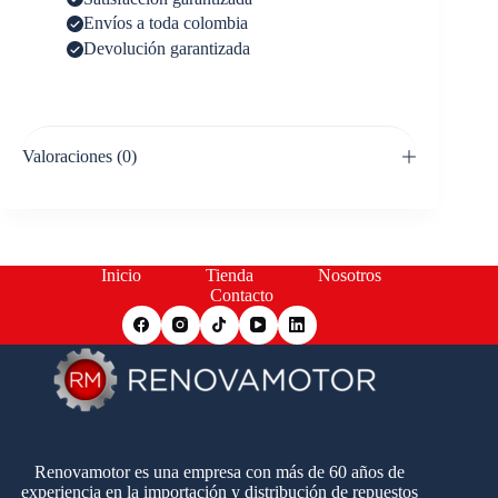
Envíos a toda colombia
Devolución garantizada
Valoraciones (0)
Inicio
Tienda
Nosotros
Contacto
Renovamotor es una empresa con más de 60 años de
experiencia en la importación y distribución de repuestos