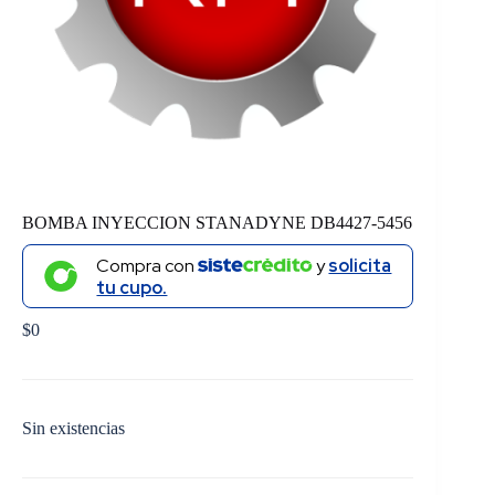
BOMBA INYECCION STANADYNE DB4427-5456
Compra con
y
solicita
tu cupo.
$
0
Sin existencias