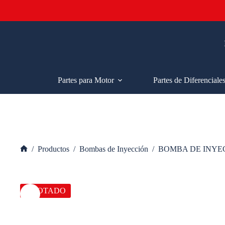
Saltar
al
contenido
Partes para Motor
Partes de Diferenciale
/
Productos
/
Bombas de Inyección
/
BOMBA DE INYE
Inicio
AGOTADO