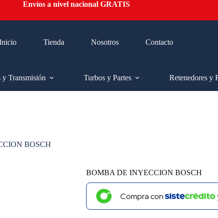
Envíos a nivel nacional GRATIS
Inicio
Tienda
Nosotros
Contacto
s y Transmisión
Turbos y Partes
Retenedores y 
CCION BOSCH
BOMBA DE INYECCION BOSCH
Compra con