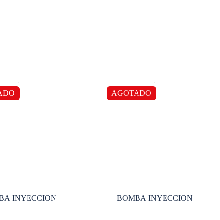
ADO
AGOTADO
BA INYECCION
BOMBA INYECCION