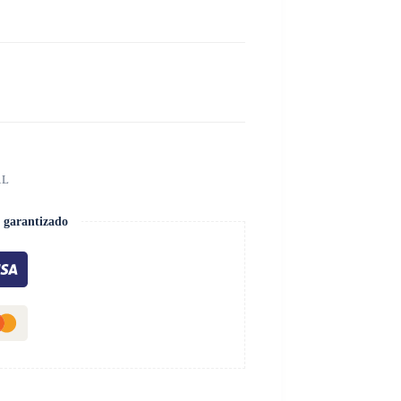
AL
 garantizado