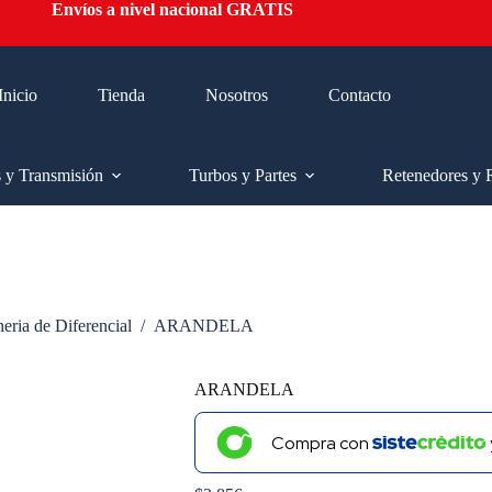
Envíos a nivel nacional GRATIS
Inicio
Tienda
Nosotros
Contacto
s y Transmisión
Turbos y Partes
Retenedores y 
eria de Diferencial
/
ARANDELA
ARANDELA
Compra con