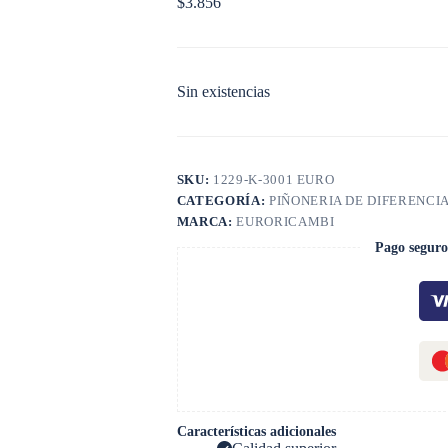
$
3.856
Sin existencias
SKU:
1229-K-3001 EURO
CATEGORÍA:
PIÑONERIA DE DIFERENCI
MARCA:
EURORICAMBI
Pago seguro
Características adicionales