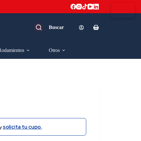
Carro
de
compra
Rodamientos
Otros
y
solicita tu cupo.