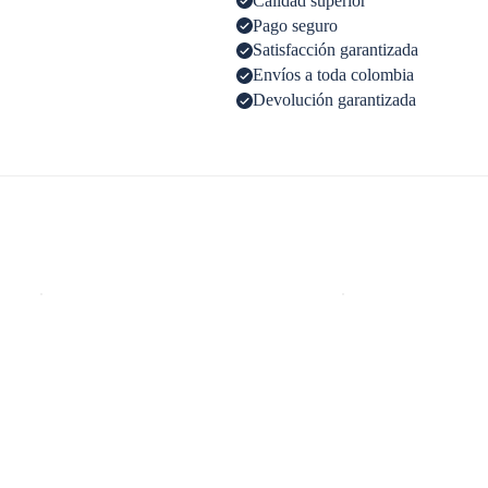
Calidad superior
Pago seguro
Satisfacción garantizada
Envíos a toda colombia
Devolución garantizada