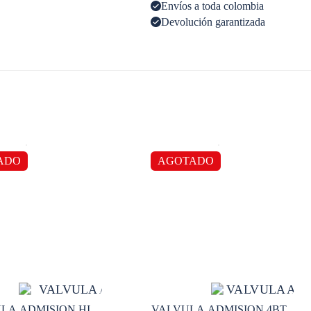
Envíos a toda colombia
Devolución garantizada
ADO
AGOTADO
LA ADMISION HI
VALVULA ADMISION 4BT