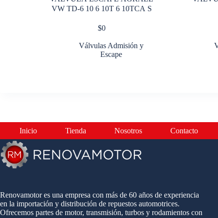
VW TD-6 10 6 10T 6 10TCA S
$
0
Válvulas Admisión y
V
Escape
Inicio
Tienda
Nosotros
Contacto
Renovamotor es una empresa con más de 60 años de experiencia
en la importación y distribución de repuestos automotrices.
Ofrecemos partes de motor, transmisión, turbos y rodamientos con