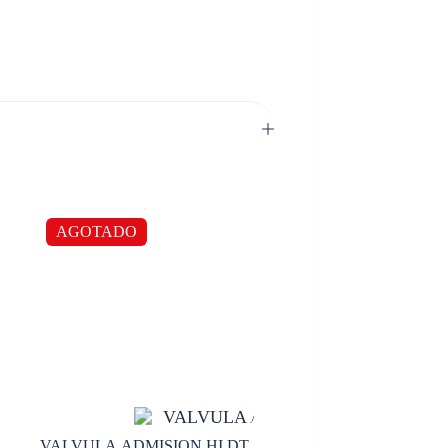
AGOTADO
VALVULA ADMISION HI DT