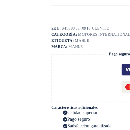
SKU:
S41883 /S40918 CLEVITE
CATEGORÍA:
MOTORES INTERNATIONA
ETIQUETA:
MAHLE
MARCA:
MAHLE
Pago seguro
Características adicionales
Calidad superior
Pago seguro
Satisfacción garantizada