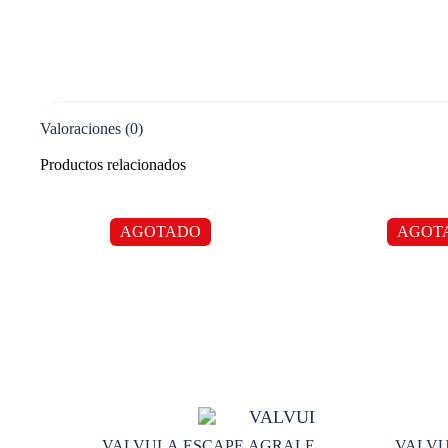
Valoraciones (0)
Productos relacionados
AGOTADO
AGOT
VALVULA ESCAPE AGRALE
VALVU