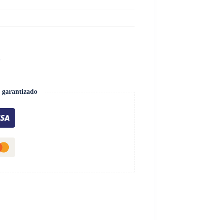
L
 garantizado