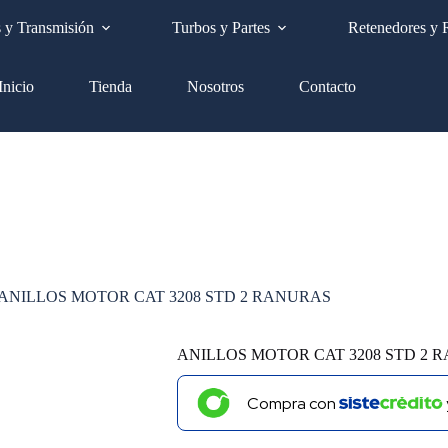
Envíos a nivel nacional GRATIS
s y Transmisión
Turbos y Partes
Retenedores y 
Inicio
Tienda
Nosotros
Contacto
ANILLOS MOTOR CAT 3208 STD 2 RANURAS
ANILLOS MOTOR CAT 3208 STD 2 
Compra con