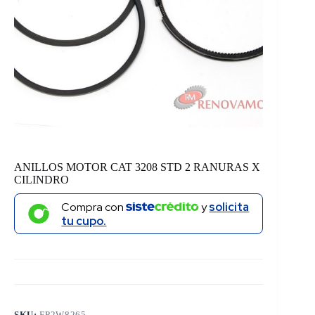
ANILLOS MOTOR CAT 3208 STD 2 RANURAS X
CILINDRO
Compra con
y
solicita
tu cupo.
SKU:
FP2W8265