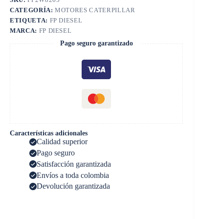
CATEGORÍA:
MOTORES CATERPILLAR
ETIQUETA:
FP DIESEL
MARCA:
FP DIESEL
Pago seguro garantizado
Características adicionales
Calidad superior
Pago seguro
Satisfacción garantizada
Envíos a toda colombia
Devolución garantizada