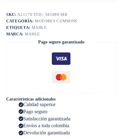
SKU:
A21170 STD / S41889 MB
CATEGORÍA:
MOTORES CUMMINS
ETIQUETA:
MAHLE
MARCA:
MAHLE
Pago seguro garantizado
Características adicionales
Calidad superior
Pago seguro
Satisfacción garantizada
Envíos a toda colombia
Devolución garantizada