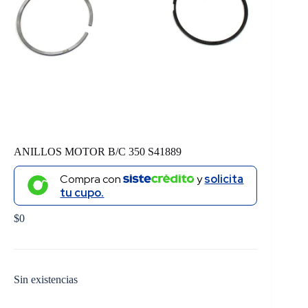
ANILLOS MOTOR B/C 350 S41889
Compra con
y
solicita
tu cupo.
$
0
Sin existencias