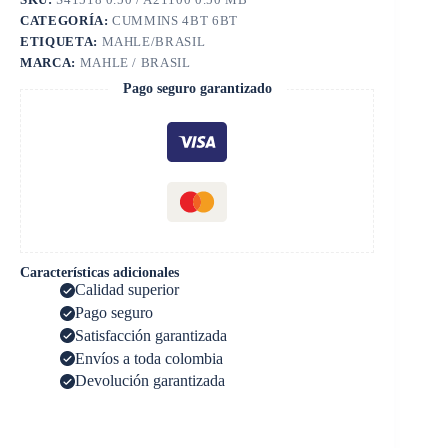
CATEGORÍA:
CUMMINS 4BT 6BT
ETIQUETA:
MAHLE/BRASIL
MARCA:
MAHLE / BRASIL
Pago seguro garantizado
Características adicionales
Calidad superior
Pago seguro
Satisfacción garantizada
Envíos a toda colombia
Devolución garantizada