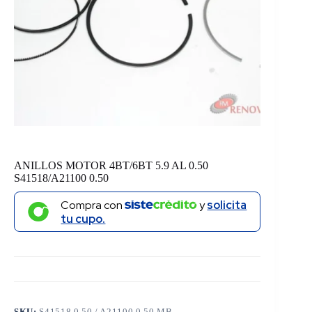
ANILLOS MOTOR 4BT/6BT 5.9 AL 0.50
S41518/A21100 0.50
Compra con
y
solicita
tu cupo.
SKU:
S41518 0.50 / A21100 0.50 MB