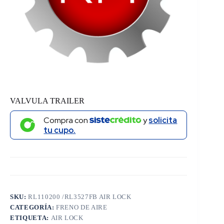
VALVULA TRAILER
Compra con
y
solicita
tu cupo.
SKU:
RL110200 /RL3527FB AIR LOCK
CATEGORÍA:
FRENO DE AIRE
ETIQUETA:
AIR LOCK