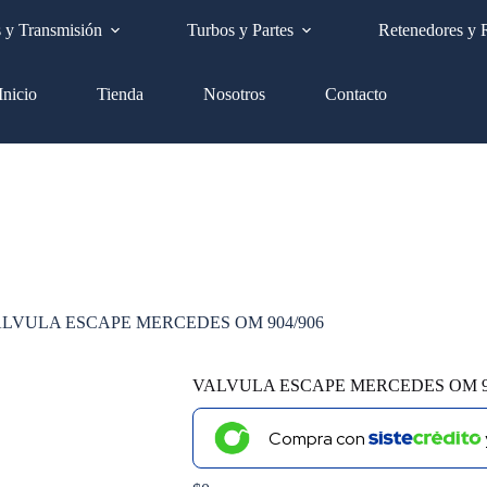
Envíos a nivel nacional GRATIS
s y Transmisión
Turbos y Partes
Retenedores y 
Inicio
Tienda
Nosotros
Contacto
LVULA ESCAPE MERCEDES OM 904/906
VALVULA ESCAPE MERCEDES OM 9
Compra con