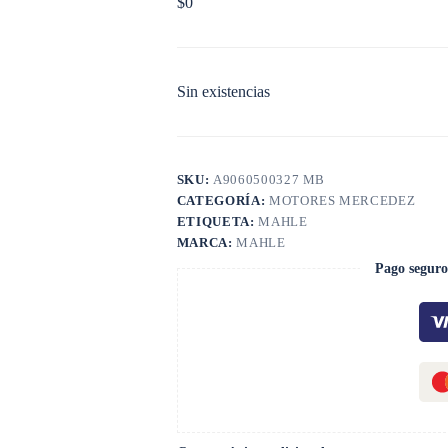
$
0
Sin existencias
SKU:
A9060500327 MB
CATEGORÍA:
MOTORES MERCEDEZ
ETIQUETA:
MAHLE
MARCA:
MAHLE
Pago seguro