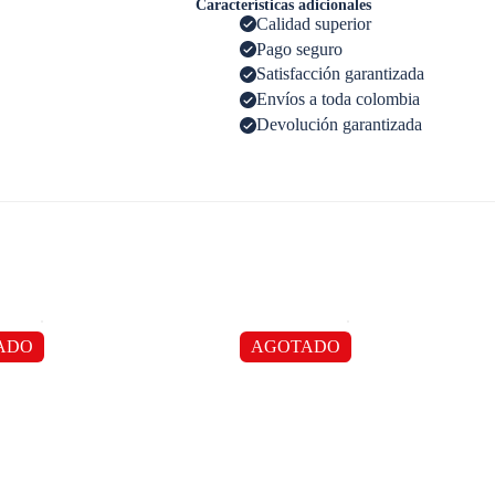
Características adicionales
Calidad superior
Pago seguro
Satisfacción garantizada
Envíos a toda colombia
Devolución garantizada
ADO
AGOTADO