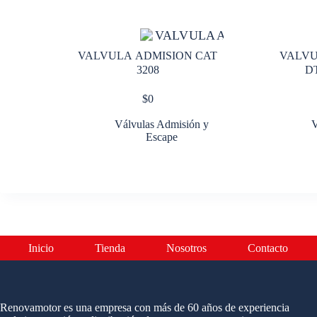
VALVULA ADMISION CAT
VALVU
3208
D
$
0
Válvulas Admisión y
V
Escape
Inicio
Tienda
Nosotros
Contacto
Renovamotor es una empresa con más de 60 años de experiencia