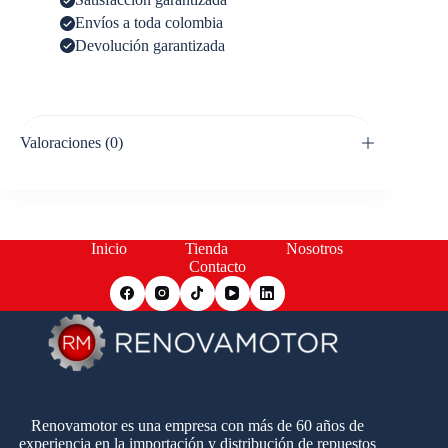
Envíos a toda colombia
Devolución garantizada
Valoraciones (0)
Inicio
Tienda
Nosotros
Contacto
Renovamotor es una empresa con más de 60 años de
experiencia en la importación y distribución de repuestos