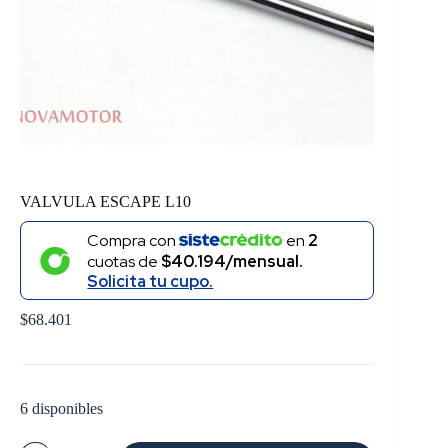
VALVULA ESCAPE L10
Compra con
en
2
cuotas de
$40.194/mensual.
Solicita tu cupo.
$
68.401
6 disponibles