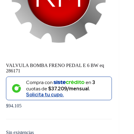
VALVULA BOMBA FRENO PEDAL E 6 BW eq
286171
Compra con
en
3
cuotas de
$37.209/mensual.
Solicita tu cupo.
$
94.105
Sin existencias