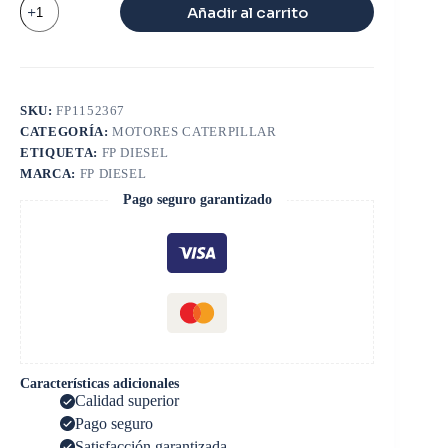
Añadir al carrito
ADMISION
CAT
3406
cantidad
SKU:
FP1152367
CATEGORÍA:
MOTORES CATERPILLAR
ETIQUETA:
FP DIESEL
MARCA:
FP DIESEL
Pago seguro garantizado
Características adicionales
Calidad superior
Pago seguro
Satisfacción garantizada