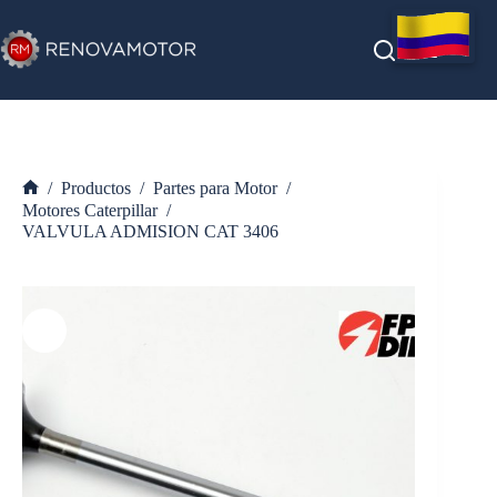
Saltar
al
contenido
/
Productos
/
Partes para Motor
/
Inicio
Motores Caterpillar
/
VALVULA ADMISION CAT 3406