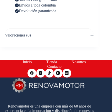
Envíos a toda colombia
Devolución garantizada
Valoraciones (0)
Inicio
Tienda
Nosotros
Contacto
Renovamotor es una empresa con más de 60 años de
experiencia en la importación y distribución de repuestos