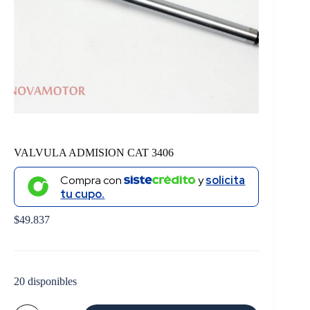
VALVULA ADMISION CAT 3406
Compra con
y
solicita
tu cupo.
$
49.837
20 disponibles
VALVULA