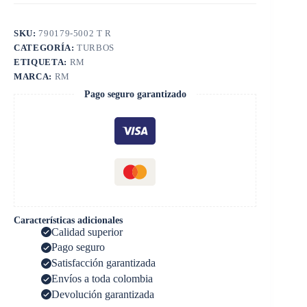
SKU:
790179-5002 T R
CATEGORÍA:
TURBOS
ETIQUETA:
RM
MARCA:
RM
Pago seguro garantizado
Características adicionales
Calidad superior
Pago seguro
Satisfacción garantizada
Envíos a toda colombia
Devolución garantizada