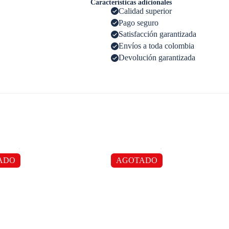
Características adicionales
Calidad superior
Pago seguro
Satisfacción garantizada
Envíos a toda colombia
Devolución garantizada
ADO
AGOTADO