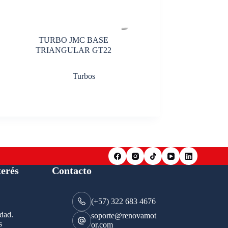
TURBO JMC BASE
TRIANGULAR GT22
Turbos
terés
Contacto
(+57) 322 683 4676
idad.
soporte@renovamot
s
or.com