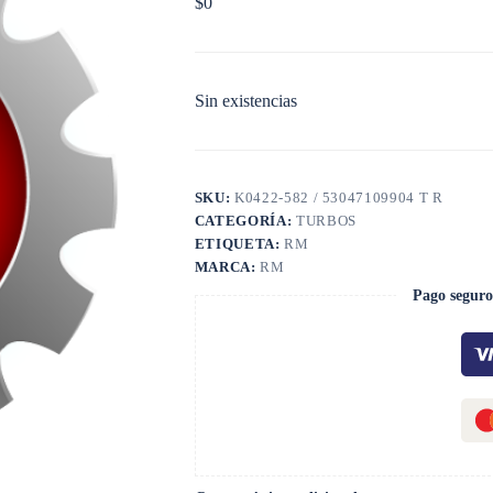
$
0
Sin existencias
SKU:
K0422-582 / 53047109904 T R
CATEGORÍA:
TURBOS
ETIQUETA:
RM
MARCA:
RM
Pago seguro