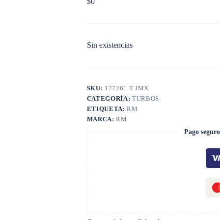
$
0
Sin existencias
SKU:
177261 T JMX
CATEGORÍA:
TURBOS
ETIQUETA:
RM
MARCA:
RM
Pago seguro