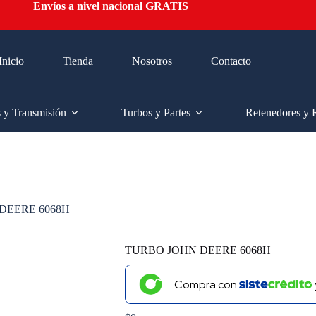
Envíos a nivel nacional GRATIS
Inicio
Tienda
Nosotros
Contacto
s y Transmisión
Turbos y Partes
Retenedores y 
DEERE 6068H
TURBO JOHN DEERE 6068H
Compra con