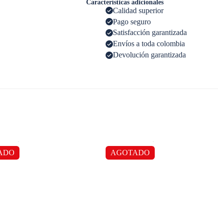
Características adicionales
Calidad superior
Pago seguro
Satisfacción garantizada
Envíos a toda colombia
Devolución garantizada
ADO
AGOTADO