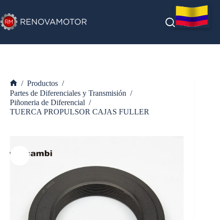
Saltar
al
contenido
/
Productos
/
Inicio
Partes de Diferenciales y Transmisión
/
Piñoneria de Diferencial
/
TUERCA PROPULSOR CAJAS FULLER