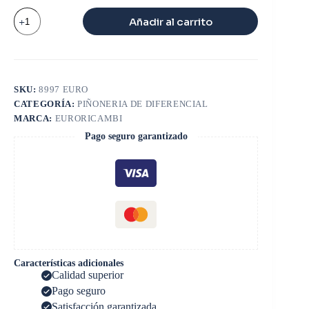
TUERCA
Añadir al carrito
PROPULSOR
CAJAS
FULLER
cantidad
SKU:
8997 EURO
CATEGORÍA:
PIÑONERIA DE DIFERENCIAL
MARCA:
EURORICAMBI
Pago seguro garantizado
Características adicionales
Calidad superior
Pago seguro
Satisfacción garantizada