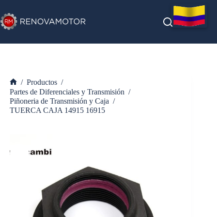
Saltar
al
contenido
/
Productos
/
Inicio
Partes de Diferenciales y Transmisión
/
Piñoneria de Transmisión y Caja
/
TUERCA CAJA 14915 16915