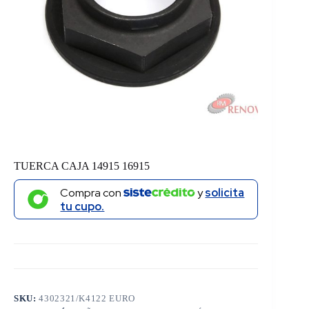
TUERCA CAJA 14915 16915
Compra con
y
solicita
tu cupo.
SKU:
4302321/K4122 EURO