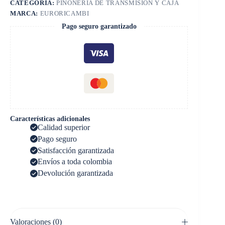
CATEGORÍA:
PIÑONERIA DE TRANSMISIÓN Y CAJA
MARCA:
EURORICAMBI
Pago seguro garantizado
Características adicionales
Calidad superior
Pago seguro
Satisfacción garantizada
Envíos a toda colombia
Devolución garantizada
Valoraciones (0)