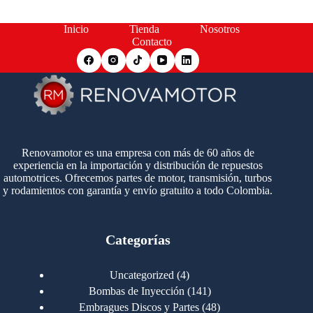
Inicio
Tienda
Nosotros
Contacto
Renovamotor es una empresa con más de 60 años de
experiencia en la importación y distribución de repuestos
automotrices. Ofrecemos partes de motor, transmisión, turbos
y rodamientos con garantía y envío gratuito a todo Colombia.
Categorías
4
Uncategorized
4
productos
141
Bombas de Inyección
141
productos
48
Embragues Discos y Partes
48