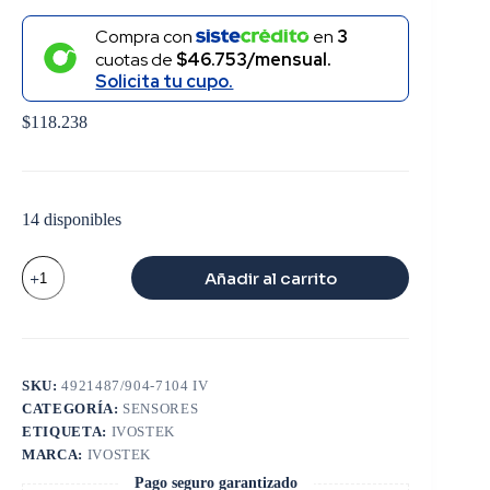
Compra con
en
3
cuotas de
$46.753/mensual.
Solicita tu cupo.
$
118.238
14 disponibles
SENSOR
Añadir al carrito
PRESION
ACEITE
M11
ISX
N14
cantidad
SKU:
4921487/904-7104 IV
CATEGORÍA:
SENSORES
ETIQUETA:
IVOSTEK
MARCA:
IVOSTEK
Pago seguro garantizado