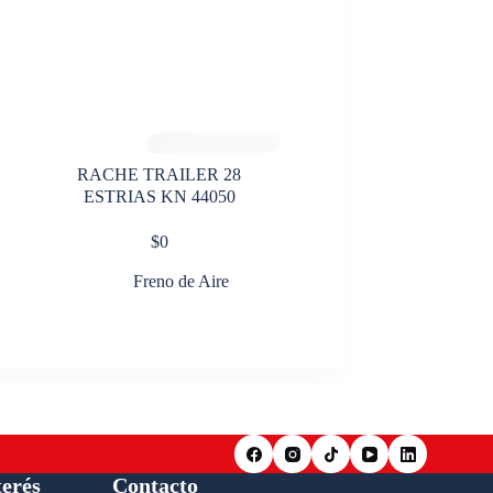
RACHE TRAILER 28
ESTRIAS KN 44050
$
0
Freno de Aire
terés
Contacto