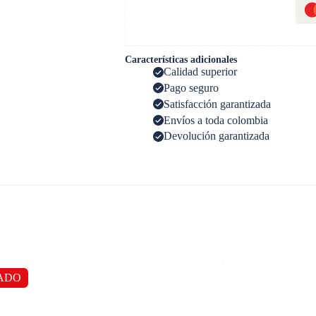
Características adicionales
Calidad superior
Pago seguro
Satisfacción garantizada
Envíos a toda colombia
Devolución garantizada
ADO