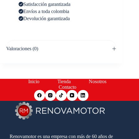
Satisfacción garantizada
Envíos a toda colombia
Devolución garantizada
Valoraciones (0)
Inicio
Tienda
Nosotros
Contacto
Renovamotor es una empresa con más de 60 años de