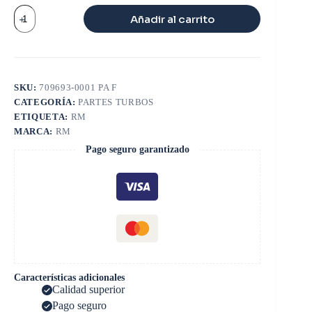
PLATO
Añadir al carrito
ALUMINIO
MERCEDES
SPRINTER
GT2252S
cantidad
SKU:
709693-0001 PA F
CATEGORÍA:
PARTES TURBOS
ETIQUETA:
RM
MARCA:
RM
Pago seguro garantizado
Características adicionales
Calidad superior
Pago seguro