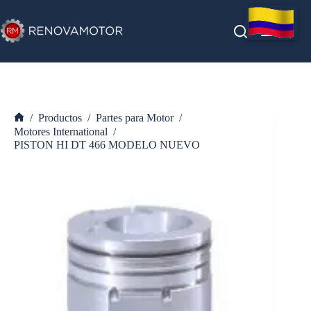
Saltar
al
contenido
/
Productos
/
Partes para Motor
/
Inicio
Motores International
/
PISTON HI DT 466 MODELO NUEVO