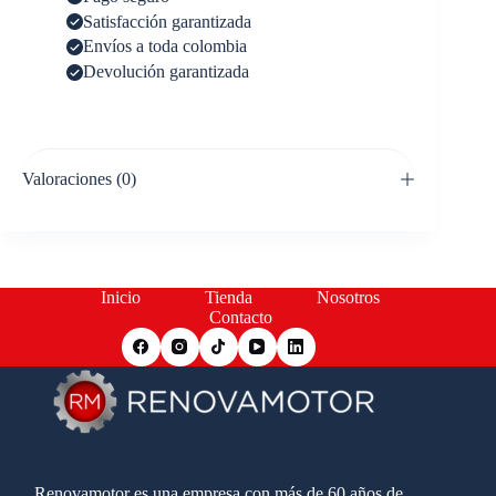
Satisfacción garantizada
Envíos a toda colombia
Devolución garantizada
Valoraciones (0)
Inicio
Tienda
Nosotros
Contacto
Renovamotor es una empresa con más de 60 años de