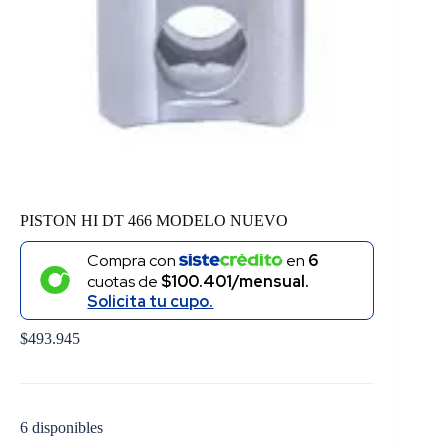
PISTON HI DT 466 MODELO NUEVO
Compra con
en
6
cuotas de
$100.401/mensual.
Solicita tu cupo.
$
493.945
6 disponibles