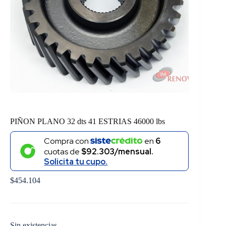
PIÑON PLANO 32 dts 41 ESTRIAS 46000 lbs
Compra con
en
6
cuotas de
$92.303/mensual.
Solicita tu cupo.
$
454.104
Sin existencias