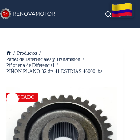
Saltar
al
contenido
/
Productos
/
Inicio
Partes de Diferenciales y Transmisión
/
Piñoneria de Diferencial
/
PIÑON PLANO 32 dts 41 ESTRIAS 46000 lbs
AGOTADO