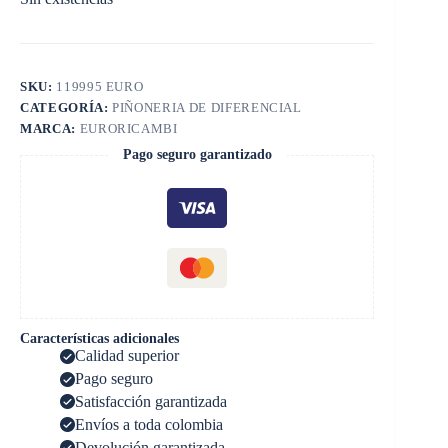
SKU:
119995 EURO
CATEGORÍA:
PIÑONERIA DE DIFERENCIAL
MARCA:
EURORICAMBI
Pago seguro garantizado
Características adicionales
Calidad superior
Pago seguro
Satisfacción garantizada
Envíos a toda colombia
Devolución garantizada