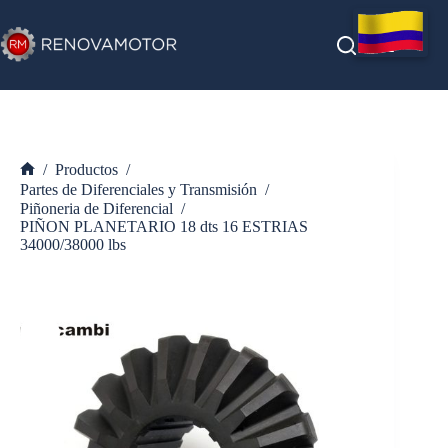
Saltar
al
contenido
/
Productos
/
Inicio
Partes de Diferenciales y Transmisión
/
Piñoneria de Diferencial
/
PIÑON PLANETARIO 18 dts 16 ESTRIAS
34000/38000 lbs