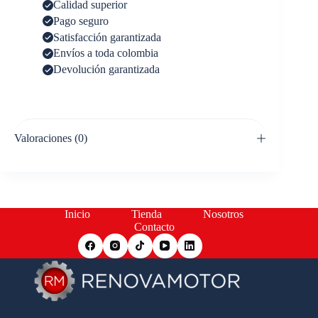
Calidad superior
Pago seguro
Satisfacción garantizada
Envíos a toda colombia
Devolución garantizada
Valoraciones (0)
Inicio
Tienda
Nosotros
Contacto