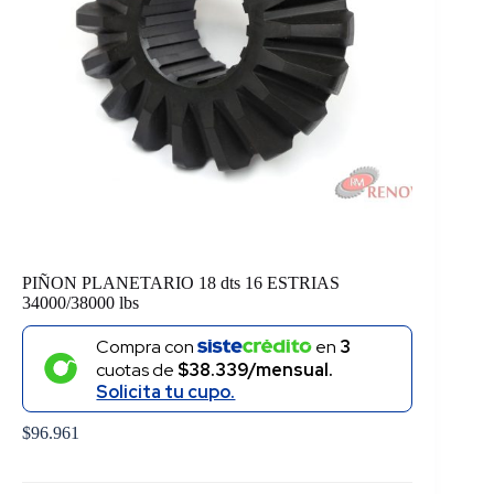
PIÑON PLANETARIO 18 dts 16 ESTRIAS
34000/38000 lbs
Compra con
en
3
cuotas de
$38.339/mensual.
Solicita tu cupo.
$
96.961