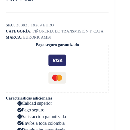
SKU:
20382 / 19269 EURO
CATEGORÍA:
PIÑONERIA DE TRANSMISIÓN Y CAJA
MARCA:
EURORICAMBI
Pago seguro garantizado
Características adicionales
Calidad superior
Pago seguro
Satisfacción garantizada
Envíos a toda colombia
Devolución garantizada