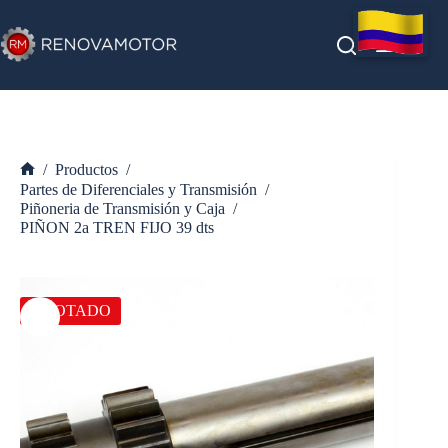
Saltar
al
contenido
/
Productos
/
Inicio
Partes de Diferenciales y Transmisión
/
Piñoneria de Transmisión y Caja
/
PIÑON 2a TREN FIJO 39 dts
AGOTADO