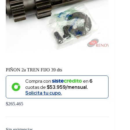
PIÑON 2a TREN FIJO 39 dts
Compra con
en
6
cuotas de
$53.959/mensual.
Solicita tu cupo.
$
265.465
Sin existencias