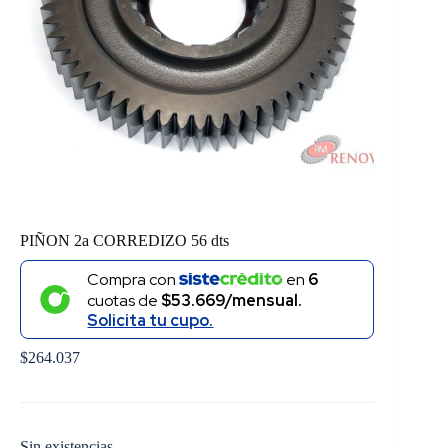
PIÑON 2a CORREDIZO 56 dts
Compra con
en
6
cuotas de
$53.669/mensual.
Solicita tu cupo.
$
264.037
Sin existencias