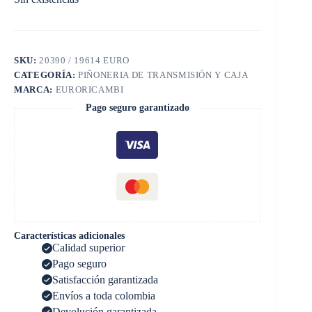
SKU:
20390 / 19614 EURO
CATEGORÍA:
PIÑONERIA DE TRANSMISIÓN Y CAJA
MARCA:
EURORICAMBI
Pago seguro garantizado
Características adicionales
Calidad superior
Pago seguro
Satisfacción garantizada
Envíos a toda colombia
Devolución garantizada