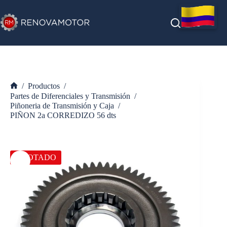
Saltar
al
contenido
/
Productos
/
Inicio
Partes de Diferenciales y Transmisión
/
Piñoneria de Transmisión y Caja
/
PIÑON 2a CORREDIZO 56 dts
AGOTADO