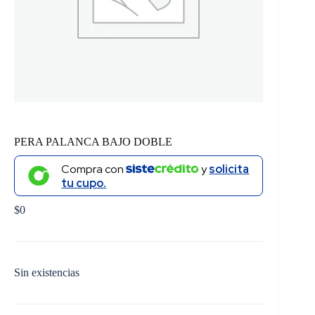
PERA PALANCA BAJO DOBLE
Compra con
y
solicita
tu cupo.
$
0
Sin existencias