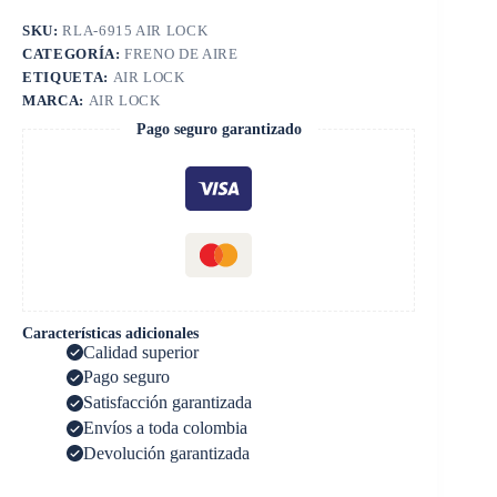
SKU:
RLA-6915 AIR LOCK
CATEGORÍA:
FRENO DE AIRE
ETIQUETA:
AIR LOCK
MARCA:
AIR LOCK
Pago seguro garantizado
Características adicionales
Calidad superior
Pago seguro
Satisfacción garantizada
Envíos a toda colombia
Devolución garantizada