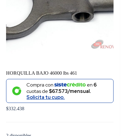
HORQUILLA BAJO 46000 lbs 461
Compra con
en
6
cuotas de
$67.573/mensual.
Solicita tu cupo.
$
332.438
2 disponibles