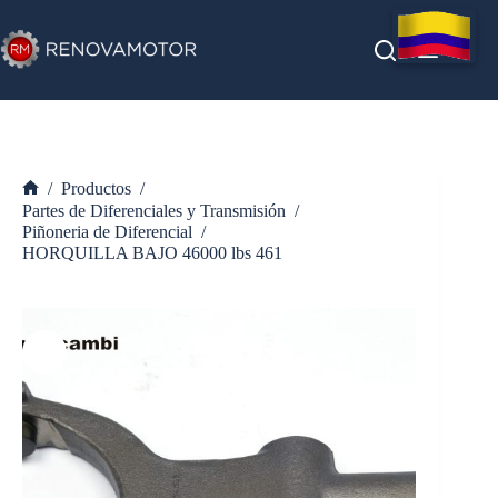
Saltar
al
contenido
/
Productos
/
Inicio
Partes de Diferenciales y Transmisión
/
Piñoneria de Diferencial
/
HORQUILLA BAJO 46000 lbs 461