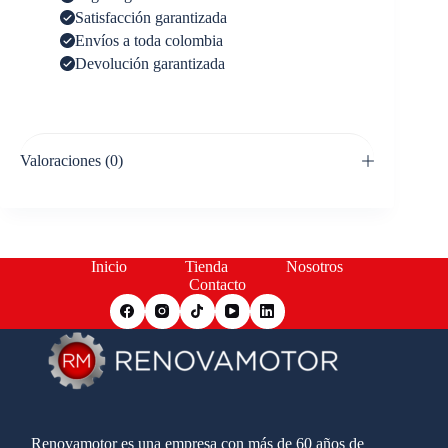
Satisfacción garantizada
Envíos a toda colombia
Devolución garantizada
Valoraciones (0)
Inicio
Tienda
Nosotros
Contacto
Renovamotor es una empresa con más de 60 años de