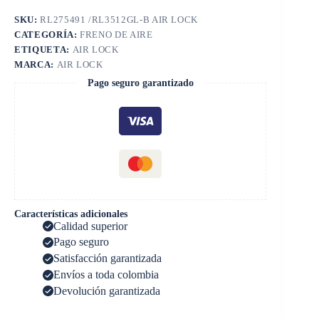
SKU:
RL275491 /RL3512GL-B AIR LOCK
CATEGORÍA:
FRENO DE AIRE
ETIQUETA:
AIR LOCK
MARCA:
AIR LOCK
Pago seguro garantizado
Características adicionales
Calidad superior
Pago seguro
Satisfacción garantizada
Envíos a toda colombia
Devolución garantizada