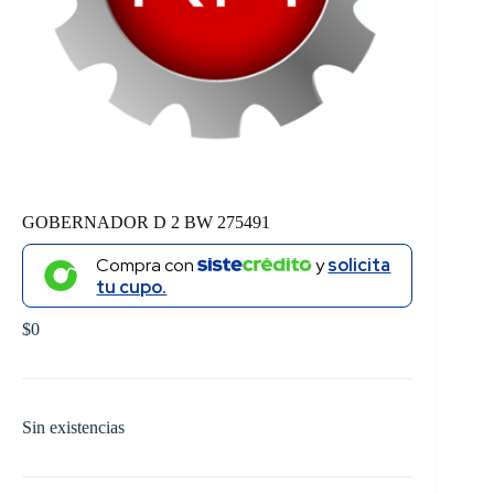
GOBERNADOR D 2 BW 275491
Compra con
y
solicita
tu cupo.
$
0
Sin existencias