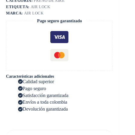
CATEGORÍA:
FRENO DE AIRE
ETIQUETA:
AIR LOCK
MARCA:
AIR LOCK
Pago seguro garantizado
Características adicionales
Calidad superior
Pago seguro
Satisfacción garantizada
Envíos a toda colombia
Devolución garantizada