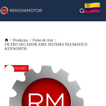
Saltar
al
contenido
/
Productos
/
Freno de Aire
/
Inicio
FILTRO SECADOR AIRE SISTEMA NEUMATICO
KENWORTH
AGOTADO